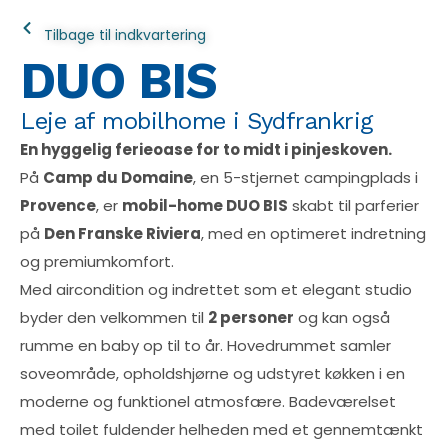
Tilbage til indkvartering
DUO BIS
Leje af mobilhome i Sydfrankrig
En hyggelig ferieoase for to midt i pinjeskoven.
På
Camp du Domaine
, en 5-stjernet campingplads i
Provence
, er
mobil-home DUO BIS
skabt til parferier
på
Den Franske Riviera
, med en optimeret indretning
og premiumkomfort.
Med aircondition og indrettet som et elegant studio
byder den velkommen til
2 personer
og kan også
rumme en baby op til to år. Hovedrummet samler
soveområde, opholdshjørne og udstyret køkken i en
moderne og funktionel atmosfære. Badeværelset
med toilet fuldender helheden med et gennemtænkt