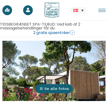
TIDSBEGRÆNSET SPA-TILBUD: Ved køb af 2
massagebehandlinger får du
2 gratis spaentréer
Se alle fotos