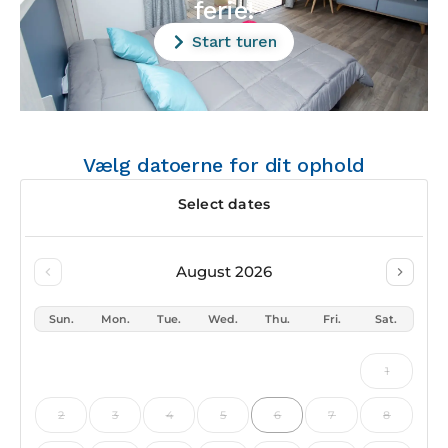
ferie!
Start turen
Vælg datoerne for dit ophold