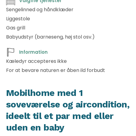
Valgfrie tjenester
Sengelinned og håndklæder
Liggestole
Gas grill
Babyudstyr (barneseng, høj stol osv.)
Information
Kæledyr accepteres ikke
For at bevare naturen er åben ild forbudt
Mobilhome med 1
soveværelse og aircondition,
ideelt til et par med eller
uden en baby