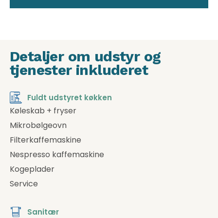
Detaljer om udstyr og
tjenester inkluderet
Fuldt udstyret køkken
Køleskab + fryser
Mikrobølgeovn
Filterkaffemaskine
Nespresso kaffemaskine
Kogeplader
Service
Sanitær