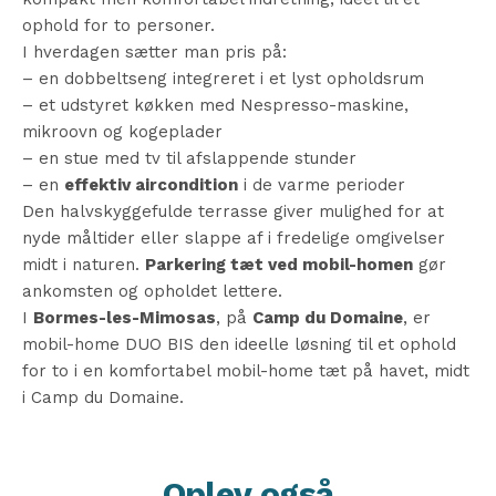
ophold for to personer.
I hverdagen sætter man pris på:
– en dobbeltseng integreret i et lyst opholdsrum
– et udstyret køkken med Nespresso-maskine,
mikroovn og kogeplader
– en stue med tv til afslappende stunder
– en
effektiv aircondition
i de varme perioder
Den halvskyggefulde terrasse giver mulighed for at
nyde måltider eller slappe af i fredelige omgivelser
midt i naturen.
Parkering tæt ved mobil-homen
gør
ankomsten og opholdet lettere.
I
Bormes-les-Mimosas
, på
Camp du Domaine
, er
mobil-home DUO BIS den ideelle løsning til et ophold
for to i en komfortabel mobil-home tæt på havet, midt
i Camp du Domaine.
Oplev også