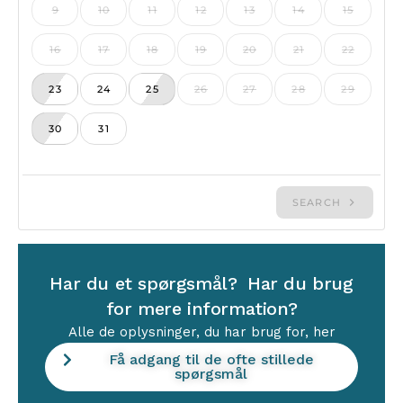
Har du et spørgsmål? Har du brug
for mere information?
Alle de oplysninger, du har brug for, her
Få adgang til de ofte stillede
spørgsmål