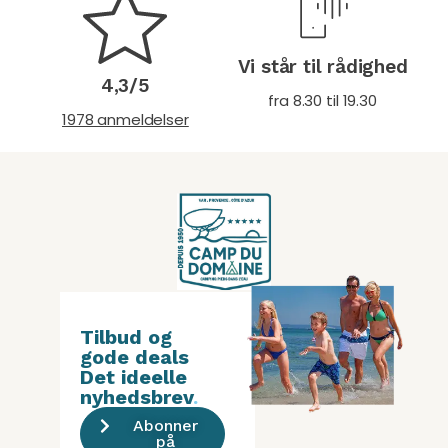
Vi står til rådighed
4,3/5
fra 8.30 til 19.30
1978 anmeldelser
Tilbud og
gode deals
Det ideelle
nyhedsbrev
.
Abonner
på