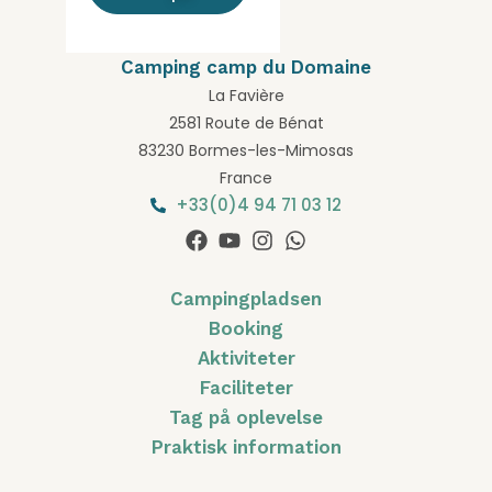
Camping camp du Domaine
La Favière
2581 Route de Bénat
83230 Bormes-les-Mimosas
France
+33(0)4 94 71 03 12
Campingpladsen
Booking
Aktiviteter
Faciliteter
Tag på oplevelse
Praktisk information