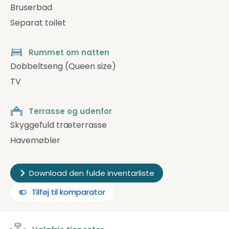
Bruserbad
Separat toilet
Rummet om natten
Dobbeltseng (Queen size)
TV
Terrasse og udenfor
Skyggefuld træterrasse
Havemøbler
Download den fulde inventarliste
Tilføj til komparator