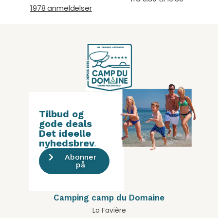
1978 anmeldelser
Tilbud og
gode deals
Det ideelle
nyhedsbrev
.
Abonner
på
Camping camp du Domaine
La Favière