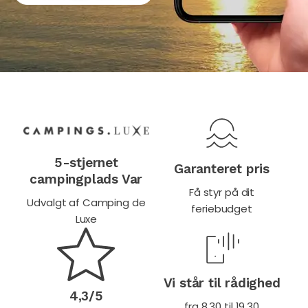
5-stjernet
Garanteret pris
campingplads Var
Få styr på dit
Udvalgt af Camping de
feriebudget
Luxe
Vi står til rådighed
4,3/5
fra 8.30 til 19.30