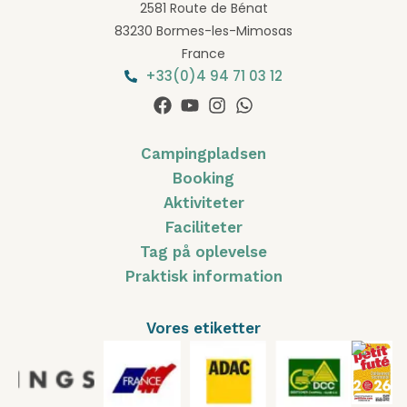
2581 Route de Bénat
83230 Bormes-les-Mimosas
France
+33(0)4 94 71 03 12
Campingpladsen
Booking
Aktiviteter
Faciliteter
Tag på oplevelse
Praktisk information
Vores etiketter