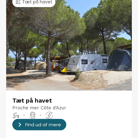
Tæt på havet
Tæt på havet
Proche mer Côte d’Azur
•
•
Find ud af mere