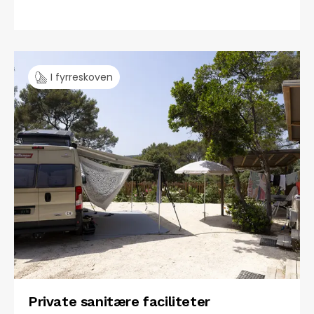
I fyrreskoven
Private sanitære faciliteter