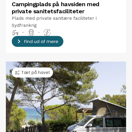
Campingplads på havsiden med
private sanitetsfaciliteter
Plads med private sanitære faciliteter i
Sydfrankrig
•
•
Find ud af mere
Tæt på havet