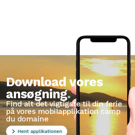
Download vores
ansøgning
.
Find alt det vigtigste til din ferie
på vores mobilapplikation camp
du domaine
Hent applikationen