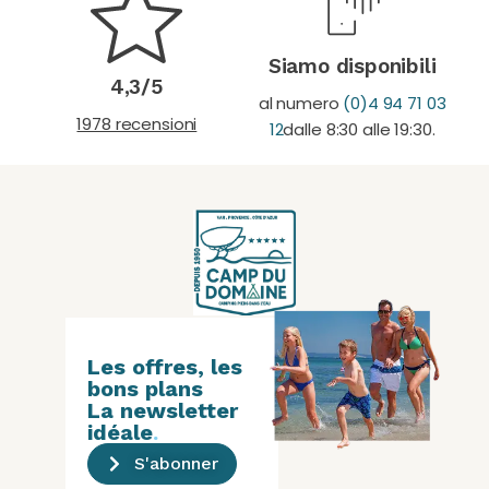
Siamo disponibili
4,3/5
al numero
(0)4 94 71 03
1978 recensioni
12
dalle 8:30 alle 19:30.
Les offres, les
bons plans
La newsletter
idéale
.
S'abonner