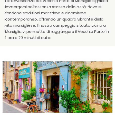
l’effervescenza del Vecchio Porto di Marsiglia significa
immergersi nell’essenza stessa della città, dove si
fondono tradizioni marittime e dinamismo
contemporaneo, offrendo un quadro vibrante della
vita marsigliese. Il nostro campeggio situato vicino a
Marsiglia vi permette di raggiungere il Vecchio Porto in
1 ora e 20 minuti di auto.