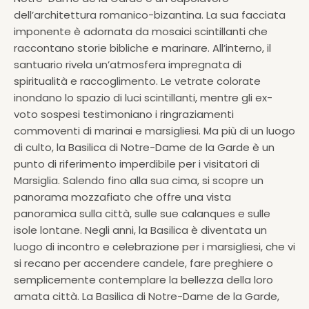
dell’architettura romanico-bizantina. La sua facciata
imponente è adornata da mosaici scintillanti che
raccontano storie bibliche e marinare. All’interno, il
santuario rivela un’atmosfera impregnata di
spiritualità e raccoglimento. Le vetrate colorate
inondano lo spazio di luci scintillanti, mentre gli ex-
voto sospesi testimoniano i ringraziamenti
commoventi di marinai e marsigliesi. Ma più di un luogo
di culto, la Basilica di Notre-Dame de la Garde è un
punto di riferimento imperdibile per i visitatori di
Marsiglia. Salendo fino alla sua cima, si scopre un
panorama mozzafiato che offre una vista
panoramica sulla città, sulle sue calanques e sulle
isole lontane. Negli anni, la Basilica è diventata un
luogo di incontro e celebrazione per i marsigliesi, che vi
si recano per accendere candele, fare preghiere o
semplicemente contemplare la bellezza della loro
amata città. La Basilica di Notre-Dame de la Garde,