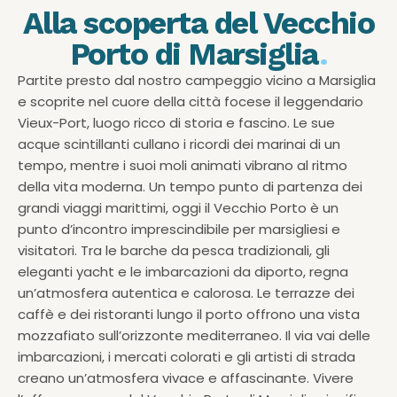
Alla scoperta del Vecchio
Porto di Marsiglia
.
Partite presto dal nostro campeggio vicino a Marsiglia
e scoprite nel cuore della città focese il leggendario
Vieux-Port, luogo ricco di storia e fascino. Le sue
acque scintillanti cullano i ricordi dei marinai di un
tempo, mentre i suoi moli animati vibrano al ritmo
della vita moderna. Un tempo punto di partenza dei
grandi viaggi marittimi, oggi il Vecchio Porto è un
punto d’incontro imprescindibile per marsigliesi e
visitatori. Tra le barche da pesca tradizionali, gli
eleganti yacht e le imbarcazioni da diporto, regna
un’atmosfera autentica e calorosa. Le terrazze dei
caffè e dei ristoranti lungo il porto offrono una vista
mozzafiato sull’orizzonte mediterraneo. Il via vai delle
imbarcazioni, i mercati colorati e gli artisti di strada
creano un’atmosfera vivace e affascinante. Vivere