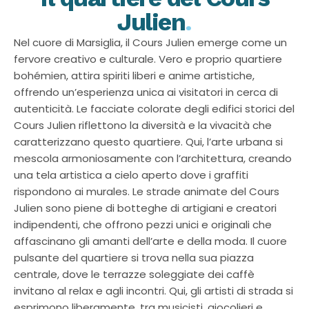
Julien
.
Nel cuore di Marsiglia, il Cours Julien emerge come un
fervore creativo e culturale. Vero e proprio quartiere
bohémien, attira spiriti liberi e anime artistiche,
offrendo un’esperienza unica ai visitatori in cerca di
autenticità. Le facciate colorate degli edifici storici del
Cours Julien riflettono la diversità e la vivacità che
caratterizzano questo quartiere. Qui, l’arte urbana si
mescola armoniosamente con l’architettura, creando
una tela artistica a cielo aperto dove i graffiti
rispondono ai murales. Le strade animate del Cours
Julien sono piene di botteghe di artigiani e creatori
indipendenti, che offrono pezzi unici e originali che
affascinano gli amanti dell’arte e della moda. Il cuore
pulsante del quartiere si trova nella sua piazza
centrale, dove le terrazze soleggiate dei caffè
invitano al relax e agli incontri. Qui, gli artisti di strada si
esprimono liberamente, tra musicisti, giocolieri e