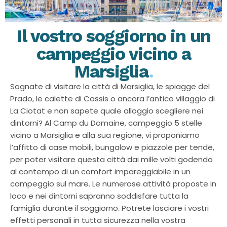
Il vostro soggiorno in un
campeggio vicino a
Marsiglia
.
Sognate di visitare la città di Marsiglia, le spiagge del
Prado, le calette di Cassis o ancora l’antico villaggio di
La Ciotat e non sapete quale alloggio scegliere nei
dintorni? Al Camp du Domaine, campeggio 5 stelle
vicino a Marsiglia e alla sua regione, vi proponiamo
l’affitto di case mobili, bungalow e piazzole per tende,
per poter visitare questa città dai mille volti godendo
al contempo di un comfort impareggiabile in un
campeggio sul mare. Le numerose attività proposte in
loco e nei dintorni sapranno soddisfare tutta la
famiglia durante il soggiorno. Potrete lasciare i vostri
effetti personali in tutta sicurezza nella vostra