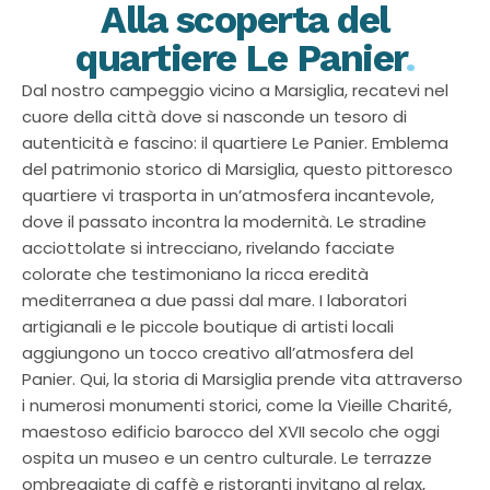
Alla scoperta del
quartiere Le Panier
.
Dal nostro campeggio vicino a Marsiglia, recatevi nel
cuore della città dove si nasconde un tesoro di
autenticità e fascino: il quartiere Le Panier. Emblema
del patrimonio storico di Marsiglia, questo pittoresco
quartiere vi trasporta in un’atmosfera incantevole,
dove il passato incontra la modernità. Le stradine
acciottolate si intrecciano, rivelando facciate
colorate che testimoniano la ricca eredità
mediterranea a due passi dal mare. I laboratori
artigianali e le piccole boutique di artisti locali
aggiungono un tocco creativo all’atmosfera del
Panier. Qui, la storia di Marsiglia prende vita attraverso
i numerosi monumenti storici, come la Vieille Charité,
maestoso edificio barocco del XVII secolo che oggi
ospita un museo e un centro culturale. Le terrazze
ombreggiate di caffè e ristoranti invitano al relax,