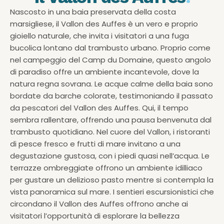
Nascosto in una baia preservata della costa
marsigliese, il Vallon des Auffes è un vero e proprio
gioiello naturale, che invita i visitatori a una fuga
bucolica lontano dal trambusto urbano. Proprio come
nel campeggio del Camp du Domaine, questo angolo
di paradiso offre un ambiente incantevole, dove la
natura regna sovrana. Le acque calme della baia sono
bordate da barche colorate, testimoniando il passato
da pescatori del Vallon des Auffes. Qui, il tempo
sembra rallentare, offrendo una pausa benvenuta dal
trambusto quotidiano. Nel cuore del Vallon, i ristoranti
di pesce fresco e frutti di mare invitano a una
degustazione gustosa, con i piedi quasi nell’acqua. Le
terrazze ombreggiate offrono un ambiente idilliaco
per gustare un delizioso pasto mentre si contempla la
vista panoramica sul mare. I sentieri escursionistici che
circondano il Vallon des Auffes offrono anche ai
visitatori l’opportunità di esplorare la bellezza