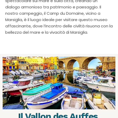
spettacolare sul mare e sulla città, creando un
dialogo armonioso tra patrimonio e paesaggio. Il
nostro campeggio, il Camp du Domaine, vicino a
Marsiglia, è il luogo ideale per visitare questo museo
affascinante, dove l’incontro delle civiltà risuona con la
bellezza del mare e la vivacità di Marsiglia.
Il Vallon des Auffes
.