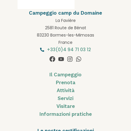
Campeggio camp du Domaine
La Favière
2581 Route de Bénat
83230 Bormes-les-Mimosas
France
+33(0)4 94 71 03 12
Il Campeggio
Prenota
Attività
Servizi
Visitare
Informazioni pratiche
Le nostre certificazioni