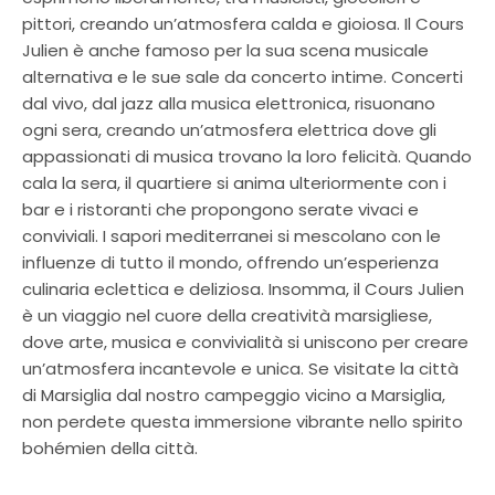
pittori, creando un’atmosfera calda e gioiosa. Il Cours
Julien è anche famoso per la sua scena musicale
alternativa e le sue sale da concerto intime. Concerti
dal vivo, dal jazz alla musica elettronica, risuonano
ogni sera, creando un’atmosfera elettrica dove gli
appassionati di musica trovano la loro felicità. Quando
cala la sera, il quartiere si anima ulteriormente con i
bar e i ristoranti che propongono serate vivaci e
conviviali. I sapori mediterranei si mescolano con le
influenze di tutto il mondo, offrendo un’esperienza
culinaria eclettica e deliziosa. Insomma, il Cours Julien
è un viaggio nel cuore della creatività marsigliese,
dove arte, musica e convivialità si uniscono per creare
un’atmosfera incantevole e unica. Se visitate la città
di Marsiglia dal nostro campeggio vicino a Marsiglia,
non perdete questa immersione vibrante nello spirito
bohémien della città.