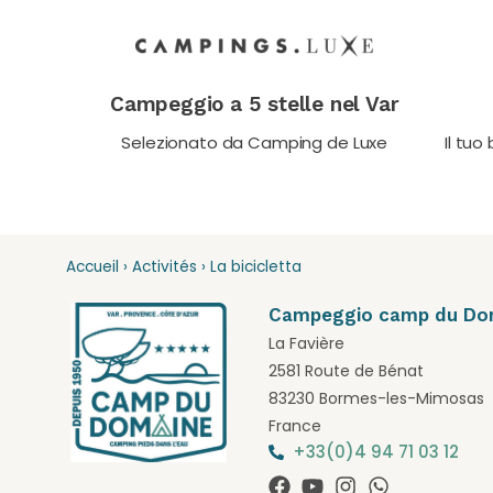
Campeggio a 5 stelle nel Var
Selezionato da Camping de Luxe
Il tuo
Accueil
›
Activités
›
La bicicletta
Campeggio camp du Do
La Favière
2581 Route de Bénat
83230 Bormes-les-Mimosas
France
+33(0)4 94 71 03 12