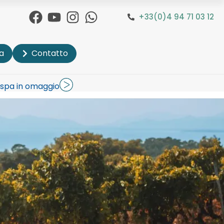
+33(0)4 94 71 03 12
a
Contatto
a spa in omaggio