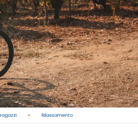
ragazzi
Rilassamento