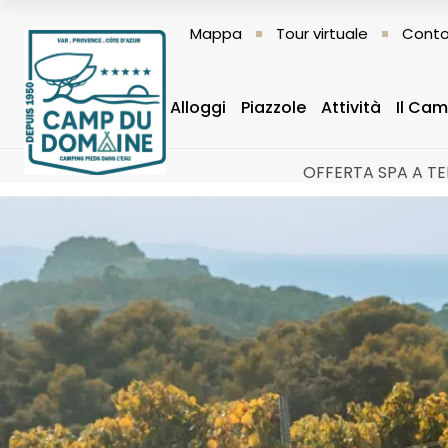
Mappa
Tour virtuale
Conto
Alloggi
Piazzole
Attività
Il Ca
OFFERTA SPA A TEM