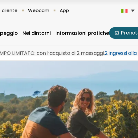
 cliente
Webcam
App
Prenot
mpeggio
Nei dintorni
Informazioni pratiche
PO LIMITATO: con l’acquisto di 2 massaggi,
2 ingressi all