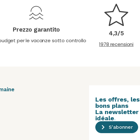
Prezzo garantito
4,3/5
 budget per le vacanze sotto controllo
1978 recensioni
maine
Les offres, les
bons plans
La newsletter
idéale
.
S'abonner