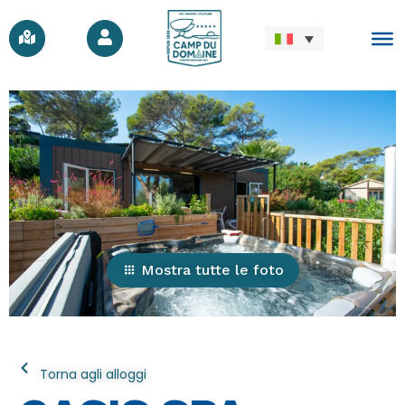
Mostra tutte le foto
Torna agli alloggi