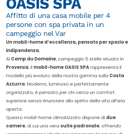
OASIS SPA
Affitto di una casa mobile per 4
persone con spa privata in un
campeggio nel Var
Un mobil-home d’eccellenza, pensato per spazio e
indipendenza.
Al
Camp du Domaine
, campeggio 5 stelle situato in
Provenza
, il
mobil-home OASIS SPA
rappresenta il
modello più evoluto della nostra gamma sulla
Costa
Azzurra
. Moderno, luminoso e perfettamente
organizzato, è pensato per chi cerca un comfort
superiore senza rinunciare allo spirito della vita all’aria
aperta.
Questo mobil-home climatizzato dispone di
due
camere
, di cui una vera
suite padronale
, offrendo