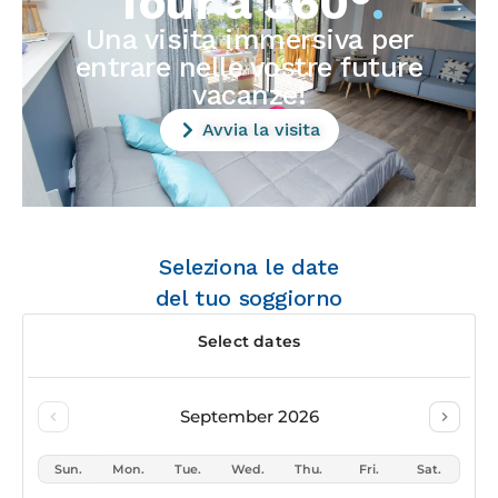
Tour a 360°
.
Una visita immersiva per
entrare nelle vostre future
vacanze!
Avvia la visita
Seleziona le date
del tuo soggiorno