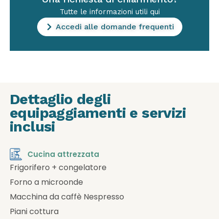
Tutte le informazioni utili qui
Accedi alle domande frequenti
Dettaglio degli
equipaggiamenti e servizi
inclusi
Cucina attrezzata
Frigorifero + congelatore
Forno a microonde
Macchina da caffè Nespresso
Piani cottura