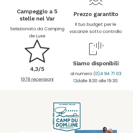
Campeggio a 5
Prezzo garantito
stelle nel Var
Il tuo budget per le
Selezionato da Camping
vacanze sotto controllo
de Luxe
Siamo disponibili
4,3/5
al numero
(0)4 94 71 03
1978 recensioni
12
dalle 8:30 alle 19:30.