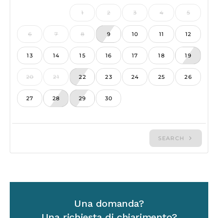
Una domanda?
Una richiesta di chiarimento?