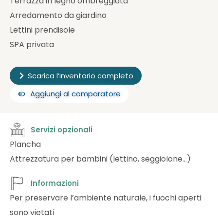
Terrazza in legno ombreggiata
Arredamento da giardino
Lettini prendisole
SPA privata
Scarica l’inventario completo
Aggiungi al comparatore
Servizi opzionali
Plancha
Attrezzatura per bambini (lettino, seggiolone…)
Informazioni
Per preservare l’ambiente naturale, i fuochi aperti
sono vietati