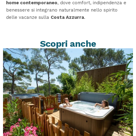
home contemporaneo
, dove comfort, indipendenza e
benessere si integrano naturalmente nello spirito
delle vacanze sulla
Costa Azzurra
.
Scopri anche