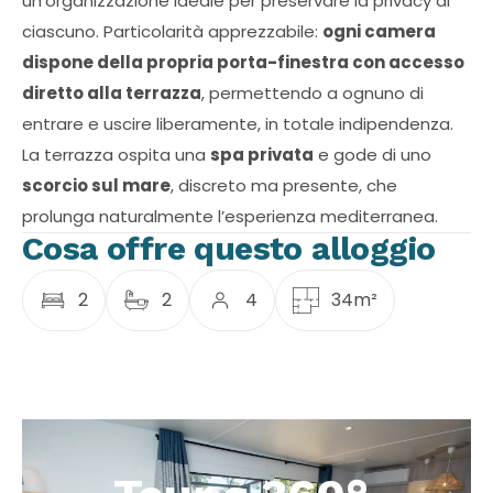
un’organizzazione ideale per preservare la privacy di
ciascuno. Particolarità apprezzabile:
ogni camera
dispone della propria porta-finestra con accesso
diretto alla terrazza
, permettendo a ognuno di
entrare e uscire liberamente, in totale indipendenza.
La terrazza ospita una
spa privata
e gode di uno
scorcio sul mare
, discreto ma presente, che
prolunga naturalmente l’esperienza mediterranea.
Cosa offre questo alloggio
2
2
4
34m²