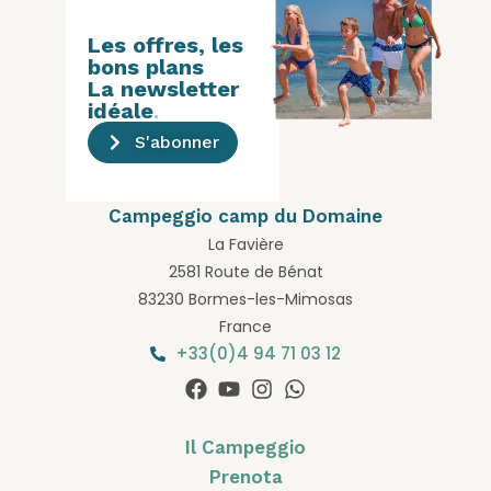
Les offres, les
bons plans
La newsletter
idéale
.
S'abonner
Campeggio camp du Domaine
La Favière
2581 Route de Bénat
83230 Bormes-les-Mimosas
France
+33(0)4 94 71 03 12
Il Campeggio
Prenota