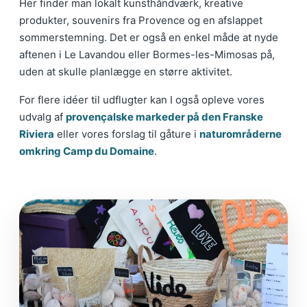
Her finder man lokalt kunsthåndværk, kreative
produkter, souvenirs fra Provence og en afslappet
sommerstemning. Det er også en enkel måde at nyde
aftenen i Le Lavandou eller Bormes-les-Mimosas på,
uden at skulle planlægge en større aktivitet.
For flere idéer til udflugter kan I også opleve vores
udvalg af
provençalske markeder på den Franske
Riviera
eller vores forslag til gåture i
naturområderne
omkring Camp du Domaine
.