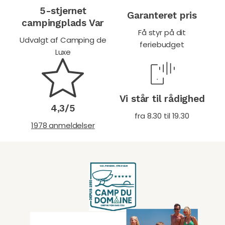
5-stjernet
Garanteret pris
campingplads Var
Få styr på dit
Udvalgt af Camping de
feriebudget
Luxe
Vi står til rådighed
4,3/5
fra 8.30 til 19.30
1978 anmeldelser