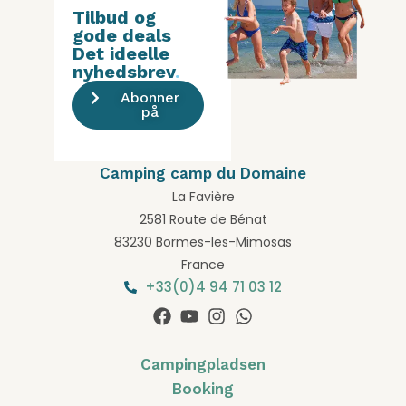
Tilbud og
gode deals
Det ideelle
nyhedsbrev
.
Abonner
på
Camping camp du Domaine
La Favière
2581 Route de Bénat
83230 Bormes-les-Mimosas
France
+33(0)4 94 71 03 12
Campingpladsen
Booking