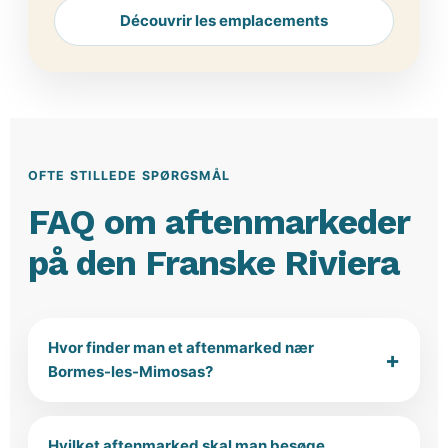
Découvrir les emplacements
OFTE STILLEDE SPØRGSMÅL
FAQ om aftenmarkeder
på den Franske Riviera
Hvor finder man et aftenmarked nær
Bormes-les-Mimosas?
Hvilket aftenmarked skal man besøge