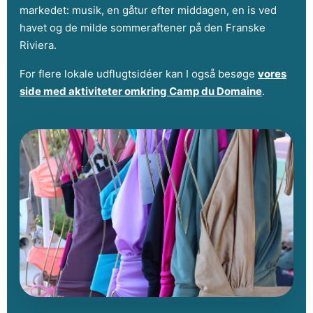
markedet: musik, en gåtur efter middagen, en is ved
havet og de milde sommeraftener på den Franske
Riviera.
For flere lokale udflugtsidéer kan I også besøge
vores
side med aktiviteter omkring Camp du Domaine
.