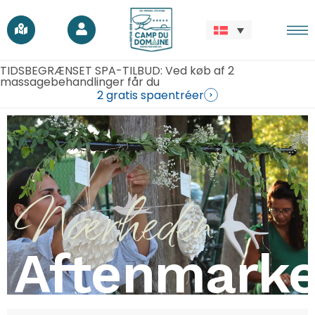
TIDSBEGRÆNSET SPA-TILBUD: Ved køb af 2
massagebehandlinger får du
2 gratis spaentréer
Nærheden
Aftenmark