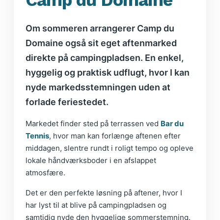
Camp du Domaine
Om sommeren arrangerer Camp du
Domaine også sit eget aftenmarked
direkte på campingpladsen. En enkel,
hyggelig og praktisk udflugt, hvor I kan
nyde markedsstemningen uden at
forlade feriestedet.
Markedet finder sted på terrassen ved
Bar du
Tennis
, hvor man kan forlænge aftenen efter
middagen, slentre rundt i roligt tempo og opleve
lokale håndværksboder i en afslappet
atmosfære.
Det er den perfekte løsning på aftener, hvor I
har lyst til at blive på campingpladsen og
samtidig nyde den hyggelige sommerstemning.