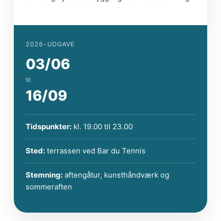
2026-UDGAVE
03/06
til
16/09
Tidspunkter:
kl. 19.00 til 23.00
Sted:
terrassen ved Bar du Tennis
Stemning:
aftengåtur, kunsthåndværk og
sommeraften