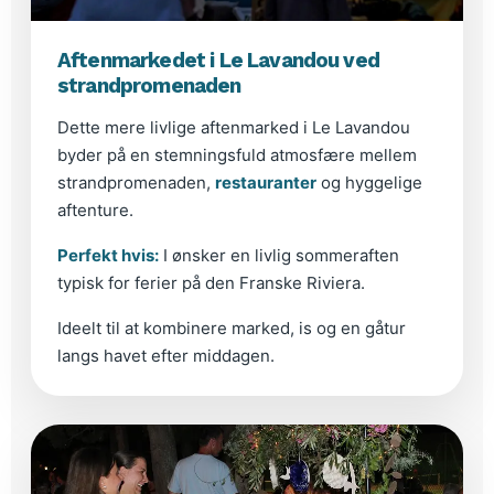
Aftenmarkedet i Le Lavandou ved
strandpromenaden
Dette mere livlige aftenmarked i Le Lavandou
byder på en stemningsfuld atmosfære mellem
strandpromenaden,
restauranter
og hyggelige
aftenture.
Perfekt hvis:
I ønsker en livlig sommeraften
typisk for ferier på den Franske Riviera.
Ideelt til at kombinere marked, is og en gåtur
langs havet efter middagen.