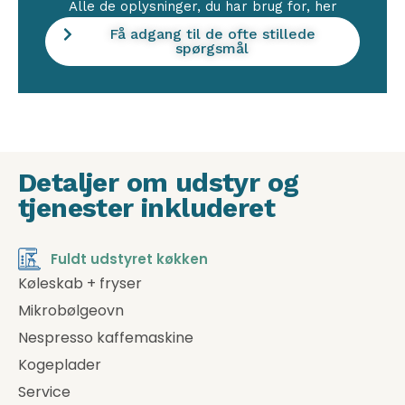
Alle de oplysninger, du har brug for, her
Få adgang til de ofte stillede
spørgsmål
Detaljer om udstyr og
tjenester inkluderet
Fuldt udstyret køkken
Køleskab + fryser
Mikrobølgeovn
Nespresso kaffemaskine
Kogeplader
Service