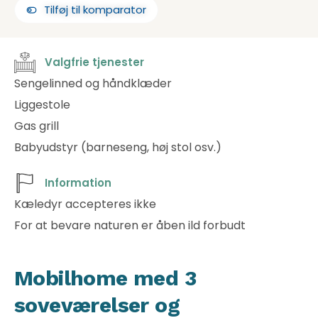
Tilføj til komparator
Valgfrie tjenester
Sengelinned og håndklæder
Liggestole
Gas grill
Babyudstyr (barneseng, høj stol osv.)
Information
Kæledyr accepteres ikke
For at bevare naturen er åben ild forbudt
Mobilhome med 3
soveværelser og