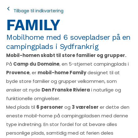
Tilbage til indkvartering
FAMILY
Mobilhome med 6 sovepladser på en
campingplads i Sydfrankrig
Mobil-homen skabt til store familier og grupper.
På
Camp du Domaine
, en 5-stjernet campingplads i
Provence
, er
mobil-home Family
designet til at
byde store familier og grupper velkommen, som
ønsker at nyde
Den Franske Riviera
i naturlige og
funktionelle omgivelser.
Med plads til
6 personer
og
3 værelser
er dette den
eneste mobil-home på campingpladsen med denne
type indretning. En stor fordel for at bevare alles
personlige plads, samtidig med at ferien deles