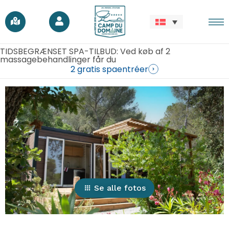
TIDSBEGRÆNSET SPA-TILBUD: Ved køb af 2
massagebehandlinger får du
2 gratis spaentréer
Se alle fotos