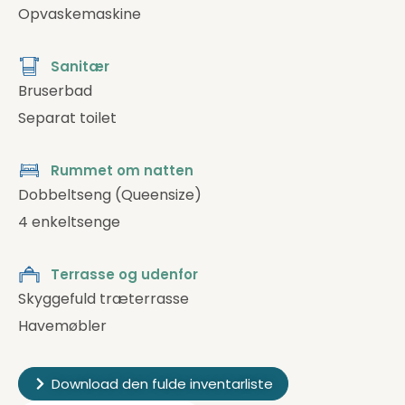
Opvaskemaskine
Sanitær
Bruserbad
Separat toilet
Rummet om natten
Dobbeltseng (Queensize)
4 enkeltsenge
Terrasse og udenfor
Skyggefuld træterrasse
Havemøbler
Download den fulde inventarliste