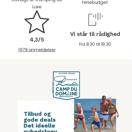
feriebudget
Luxe
Vi står til rådighed
4,3/5
fra 8.30 til 19.30
1978 anmeldelser
Tilbud og
gode deals
Det ideelle
nyhedsbrev
.