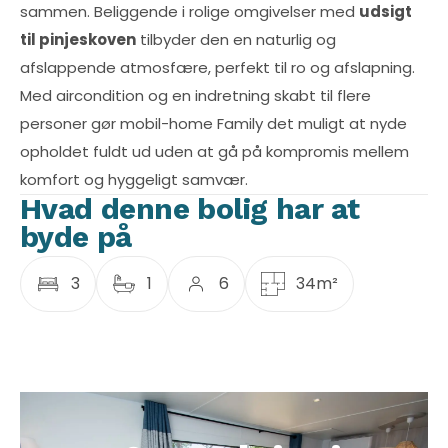
sammen. Beliggende i rolige omgivelser med
udsigt
til pinjeskoven
tilbyder den en naturlig og
afslappende atmosfære, perfekt til ro og afslapning.
Med aircondition og en indretning skabt til flere
personer gør mobil-home Family det muligt at nyde
opholdet fuldt ud uden at gå på kompromis mellem
komfort og hyggeligt samvær.
Hvad denne bolig har at
byde på
3
1
6
34m²