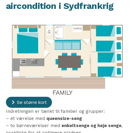
aircondition i Sydfrankrig
Se større kort
Indretningen er tænkt til familier og grupper:
– et værelse med
queensize-seng
– to børneværelser med
enkeltsenge og høje senge
,
praktiske for at optimere pladsen