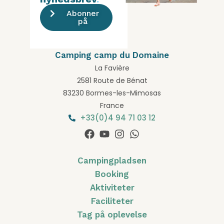
Abonner
på
Camping camp du Domaine
La Favière
2581 Route de Bénat
83230 Bormes-les-Mimosas
France
+33(0)4 94 71 03 12
Campingpladsen
Booking
Aktiviteter
Faciliteter
Tag på oplevelse