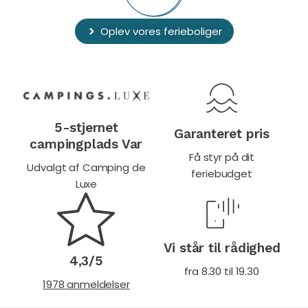
Oplev vores ferieboliger
5-stjernet
Garanteret pris
campingplads Var
Få styr på dit
Udvalgt af Camping de
feriebudget
Luxe
Vi står til rådighed
4,3/5
fra 8.30 til 19.30
1978 anmeldelser