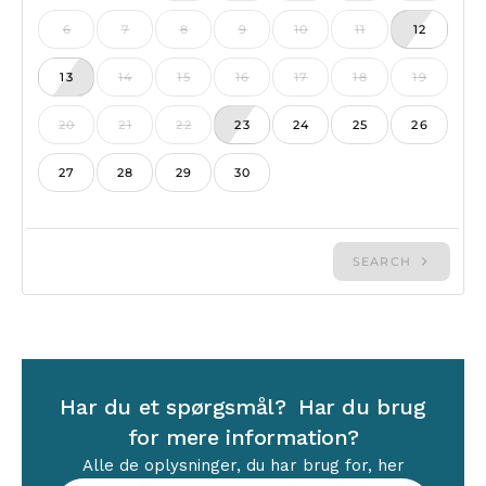
Har du et spørgsmål? Har du brug
for mere information?
Alle de oplysninger, du har brug for, her