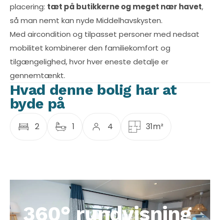
placering:
tæt på butikkerne og meget nær havet
,
så man nemt kan nyde Middelhavskysten.
Med aircondition og tilpasset personer med nedsat
mobilitet kombinerer den familiekomfort og
tilgængelighed, hvor hver eneste detalje er
gennemtænkt.
Hvad denne bolig har at
byde på
2
1
4
31m²
360° rundvisning
.