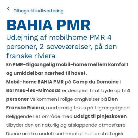
Tilbage til indkvartering
BAHIA PMR
Udlejning af mobilhome PMR 4
personer, 2 soveværelser, på den
franske riviera
En PMR-tilgængelig mobil-home mellem komfort
og umiddelbar nærhed til havet.
Mobil-home BAHIA PMR
på
Camp du Domaine
i
Bormes-les-Mimosas
er designet til at byde op til
4
personer
velkommen i rolige omgivelser på
Den
Franske Riviera
, med særlig fokus på tilgængelighed.
Beliggende i et område med
udsigt til pinjeskoven
tilbyder den en naturlig og afslappende atmosfære.
Denne unikke model i sortimentet har en strategisk