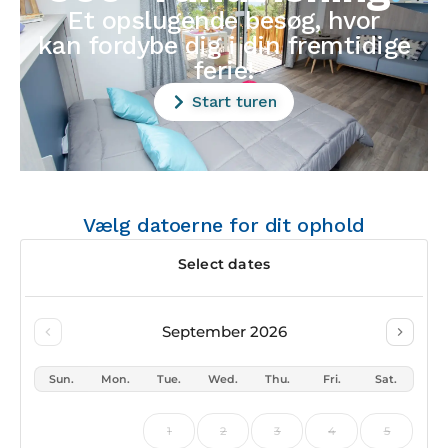
Et opslugende besøg, hvor
kan fordybe dig i din fremtidige
ferie!
Start turen
Vælg datoerne for dit ophold