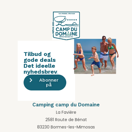
Tilbud og
gode deals
Det ideelle
nyhedsbrev
.
Abonner
på
Camping camp du Domaine
La Favière
2581 Route de Bénat
83230 Bormes-les-Mimosas