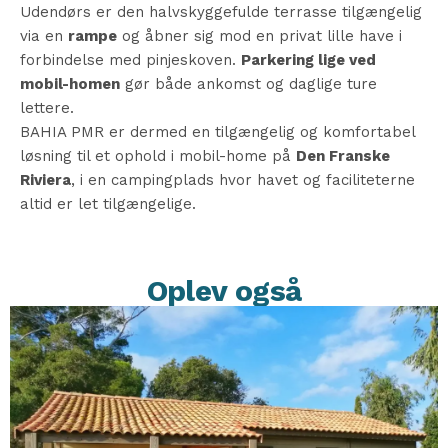
Udendørs er den halvskyggefulde terrasse tilgængelig
via en
rampe
og åbner sig mod en privat lille have i
forbindelse med pinjeskoven.
Parkering lige ved
mobil-homen
gør både ankomst og daglige ture
lettere.
BAHIA PMR er dermed en tilgængelig og komfortabel
løsning til et ophold i mobil-home på
Den Franske
Riviera
, i en campingplads hvor havet og faciliteterne
altid er let tilgængelige.
Oplev også