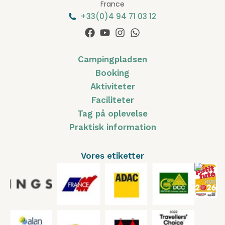
France
+33(0)4 94 71 03 12
Campingpladsen
Booking
Aktiviteter
Faciliteter
Tag på oplevelse
Praktisk information
Vores etiketter