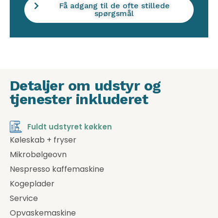
Få adgang til de ofte stillede
spørgsmål
Detaljer om udstyr og
tjenester inkluderet
Fuldt udstyret køkken
Køleskab + fryser
Mikrobølgeovn
Nespresso kaffemaskine
Kogeplader
Service
Opvaskemaskine