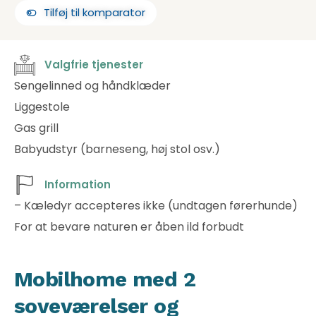
Tilføj til komparator
Valgfrie tjenester
Sengelinned og håndklæder
Liggestole
Gas grill
Babyudstyr (barneseng, høj stol osv.)
Information
– Kæledyr accepteres ikke (undtagen førerhunde)
For at bevare naturen er åben ild forbudt
Mobilhome med 2
soveværelser og