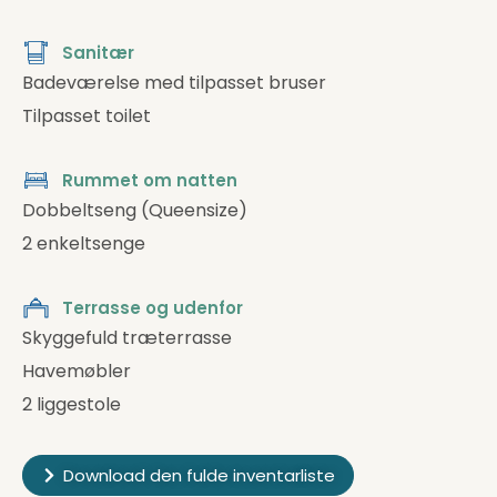
Sanitær
Badeværelse med tilpasset bruser
Tilpasset toilet
Rummet om natten
Dobbeltseng (Queensize)
2 enkeltsenge
Terrasse og udenfor
Skyggefuld træterrasse
Havemøbler
2 liggestole
Download den fulde inventarliste