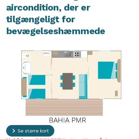
aircondition, der er
tilgængeligt for
bevægelseshæmmede
Se større kort