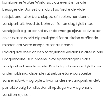
kombinerer Water World sjov og eventyr for alle
besøgende. Uanset om du vil udfordre de vilde
rutsjebaner eller bare slappe af i solen, har denne
vandpark alt, hvad du behøver for en dag fyldt med
vandpjask og latter. Ud over de mange sjove aktiviteter
giver Water World dig mulighed for at skabe strålende
minder, der varer længe efter dit besøg.
Lad dig rive med af den fortryllende verden i Water World
i Roquebrune-sur-Argens, hvor spændingen i Var’s
vandparker bliver levende. Kast dig ud i en dag fyldt med
underholdning, glidende rutsjebaneture og stærke
sanseindtryk – og oplev, hvorfor denne vandpark er det
perfekte valg for alle, der vil opdage Var-regionens
vandfornøjelser.