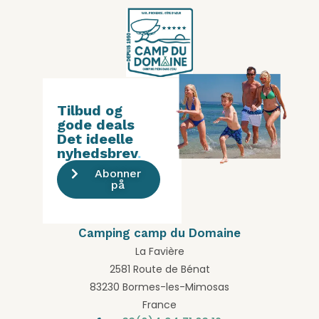
Tilbud og
gode deals
Det ideelle
nyhedsbrev
.
Abonner
på
Camping camp du Domaine
La Favière
2581 Route de Bénat
83230 Bormes-les-Mimosas
France