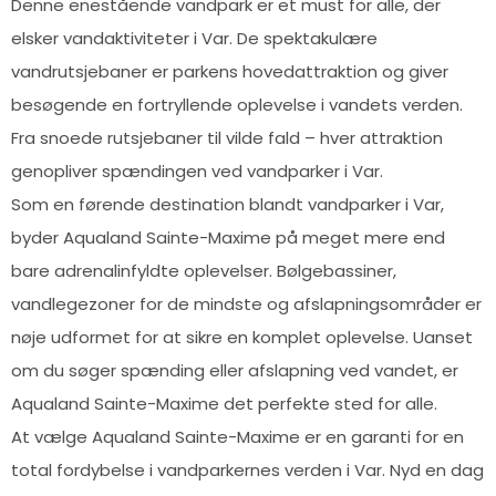
Denne enestående vandpark er et must for alle, der
elsker vandaktiviteter i Var. De spektakulære
vandrutsjebaner er parkens hovedattraktion og giver
besøgende en fortryllende oplevelse i vandets verden.
Fra snoede rutsjebaner til vilde fald – hver attraktion
genopliver spændingen ved vandparker i Var.
Som en førende destination blandt vandparker i Var,
byder Aqualand Sainte-Maxime på meget mere end
bare adrenalinfyldte oplevelser. Bølgebassiner,
vandlegezoner for de mindste og afslapningsområder er
nøje udformet for at sikre en komplet oplevelse. Uanset
om du søger spænding eller afslapning ved vandet, er
Aqualand Sainte-Maxime det perfekte sted for alle.
At vælge Aqualand Sainte-Maxime er en garanti for en
total fordybelse i vandparkernes verden i Var. Nyd en dag