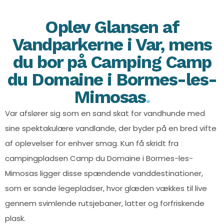
Oplev Glansen af
Vandparkerne i Var, mens
du bor på Camping Camp
du Domaine i Bormes-les-
Mimosas
.
Var afslører sig som en sand skat for vandhunde med
sine spektakulære vandlande, der byder på en bred vifte
af oplevelser for enhver smag. Kun få skridt fra
campingpladsen Camp du Domaine i Bormes-les-
Mimosas ligger disse spændende vanddestinationer,
som er sande legepladser, hvor glæden vækkes til live
gennem svimlende rutsjebaner, latter og forfriskende
plask.