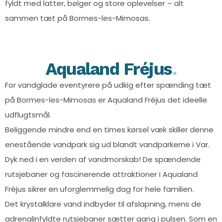
fyldt med latter, bølger og store oplevelser – alt
sammen tæt på Bormes-les-Mimosas.
Aqualand Fréjus
.
For vandglade eventyrere på udkig efter spænding tæt
på Bormes-les-Mimosas er Aqualand Fréjus det ideelle
udflugtsmål.
Beliggende mindre end en times kørsel væk skiller denne
enestående vandpark sig ud blandt vandparkerne i Var.
Dyk ned i en verden af vandmorskab! De spændende
rutsjebaner og fascinerende attraktioner i Aqualand
Fréjus sikrer en uforglemmelig dag for hele familien.
Det krystalklare vand indbyder til afslapning, mens de
adrenalinfyldte rutsjebaner sætter gang i pulsen. Som en