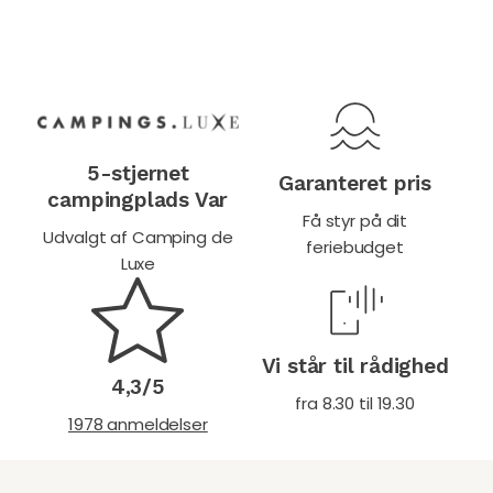
5-stjernet
Garanteret pris
campingplads Var
Få styr på dit
Udvalgt af Camping de
feriebudget
Luxe
Vi står til rådighed
4,3/5
fra 8.30 til 19.30
1978 anmeldelser