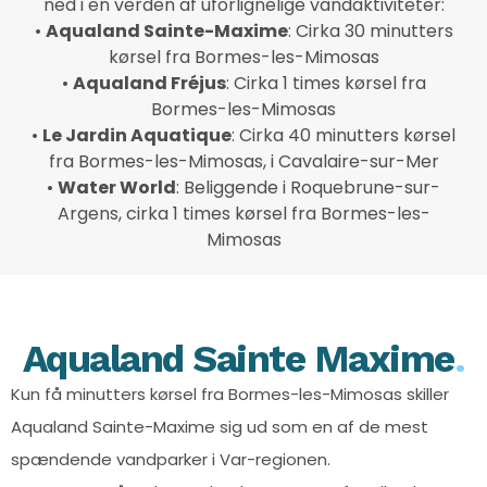
ned i en verden af uforlignelige vandaktiviteter:
•
Aqualand Sainte-Maxime
: Cirka 30 minutters
kørsel fra Bormes-les-Mimosas
•
Aqualand Fréjus
: Cirka 1 times kørsel fra
Bormes-les-Mimosas
•
Le Jardin Aquatique
: Cirka 40 minutters kørsel
fra Bormes-les-Mimosas, i Cavalaire-sur-Mer
•
Water World
: Beliggende i Roquebrune-sur-
Argens, cirka 1 times kørsel fra Bormes-les-
Mimosas
Aqualand Sainte Maxime
.
Kun få minutters kørsel fra Bormes-les-Mimosas skiller
Aqualand Sainte-Maxime sig ud som en af de mest
spændende vandparker i Var-regionen.