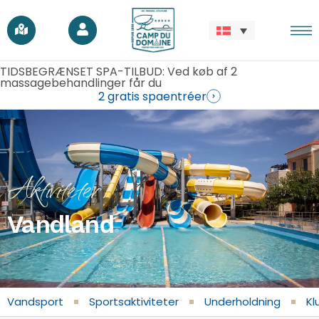
TIDSBEGRÆNSET SPA-TILBUD: Ved køb af 2
massagebehandlinger får du
2 gratis spaentréer
Aktiviteter
Vandland
.
Vandsport
Sportsaktiviteter
Underholdning
Kl