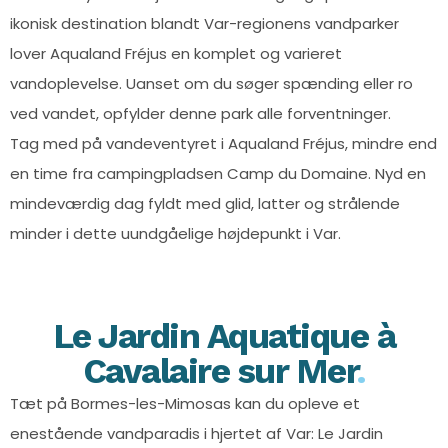
ikonisk destination blandt Var-regionens vandparker
lover Aqualand Fréjus en komplet og varieret
vandoplevelse. Uanset om du søger spænding eller ro
ved vandet, opfylder denne park alle forventninger.
Tag med på vandeventyret i Aqualand Fréjus, mindre end
en time fra campingpladsen Camp du Domaine. Nyd en
mindeværdig dag fyldt med glid, latter og strålende
minder i dette uundgåelige højdepunkt i Var.
Le Jardin Aquatique à
Cavalaire sur Mer
.
Tæt på Bormes-les-Mimosas kan du opleve et
enestående vandparadis i hjertet af Var: Le Jardin