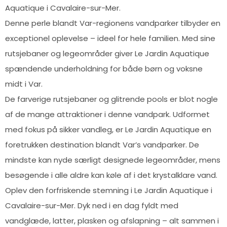
Aquatique i Cavalaire-sur-Mer.
Denne perle blandt Var-regionens vandparker tilbyder en
exceptionel oplevelse – ideel for hele familien. Med sine
rutsjebaner og legeområder giver Le Jardin Aquatique
spændende underholdning for både børn og voksne
midt i Var.
De farverige rutsjebaner og glitrende pools er blot nogle
af de mange attraktioner i denne vandpark. Udformet
med fokus på sikker vandleg, er Le Jardin Aquatique en
foretrukken destination blandt Var’s vandparker. De
mindste kan nyde særligt designede legeområder, mens
besøgende i alle aldre kan køle af i det krystalklare vand.
Oplev den forfriskende stemning i Le Jardin Aquatique i
Cavalaire-sur-Mer. Dyk ned i en dag fyldt med
vandglæde, latter, plasken og afslapning – alt sammen i