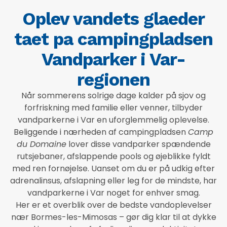
Oplev vandets glaeder
taet pa campingpladsen
Vandparker i Var-
regionen
Når sommerens solrige dage kalder på sjov og
forfriskning med familie eller venner, tilbyder
vandparkerne i Var en uforglemmelig oplevelse.
Beliggende i nærheden af campingpladsen
Camp
du Domaine
lover disse vandparker spændende
rutsjebaner, afslappende pools og øjeblikke fyldt
med ren fornøjelse. Uanset om du er på udkig efter
adrenalinsus, afslapning eller leg for de mindste, har
vandparkerne i Var noget for enhver smag.
Her er et overblik over de bedste vandoplevelser
nær Bormes-les-Mimosas – gør dig klar til at dykke