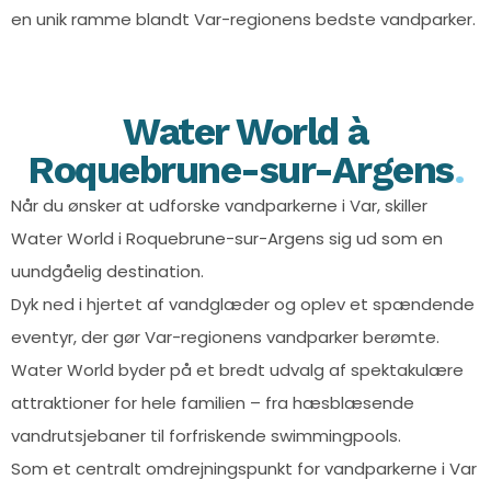
en unik ramme blandt Var-regionens bedste vandparker.
Water World à
Roquebrune-sur-Argens
.
Når du ønsker at udforske vandparkerne i Var, skiller
Water World i Roquebrune-sur-Argens sig ud som en
uundgåelig destination.
Dyk ned i hjertet af vandglæder og oplev et spændende
eventyr, der gør Var-regionens vandparker berømte.
Water World byder på et bredt udvalg af spektakulære
attraktioner for hele familien – fra hæsblæsende
vandrutsjebaner til forfriskende swimmingpools.
Som et centralt omdrejningspunkt for vandparkerne i Var