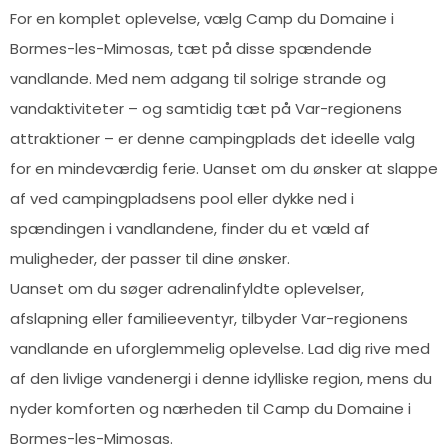
For en komplet oplevelse, vælg Camp du Domaine i
Bormes-les-Mimosas, tæt på disse spændende
vandlande. Med nem adgang til solrige strande og
vandaktiviteter – og samtidig tæt på Var-regionens
attraktioner – er denne campingplads det ideelle valg
for en mindeværdig ferie. Uanset om du ønsker at slappe
af ved campingpladsens pool eller dykke ned i
spændingen i vandlandene, finder du et væld af
muligheder, der passer til dine ønsker.
Uanset om du søger adrenalinfyldte oplevelser,
afslapning eller familieeventyr, tilbyder Var-regionens
vandlande en uforglemmelig oplevelse. Lad dig rive med
af den livlige vandenergi i denne idylliske region, mens du
nyder komforten og nærheden til Camp du Domaine i
Bormes-les-Mimosas.