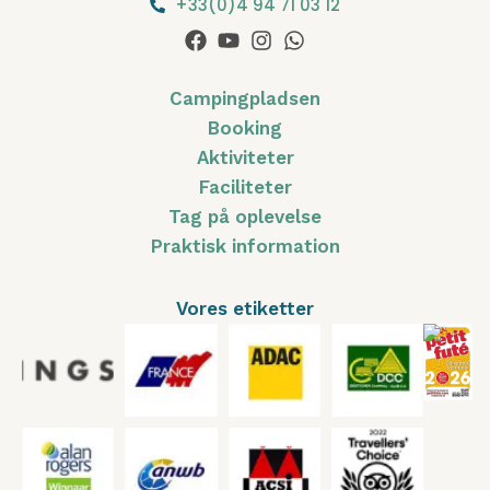
+33(0)4 94 71 03 12
Campingpladsen
Booking
Aktiviteter
Faciliteter
Tag på oplevelse
Praktisk information
Vores etiketter